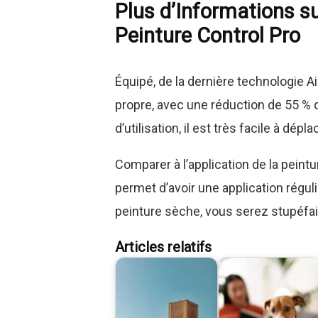
Plus d’Informations s
Peinture Control Pro
Équipé, de la dernière technologie Air
propre, avec une réduction de 55 % du
d’utilisation, il est très facile à dép
Comparer à l’application de la peint
permet d’avoir une application réguli
peinture sèche, vous serez stupéfait
Articles relatifs