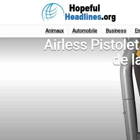
Animaux
Automobile
Business
En
Airless Pistol
de l