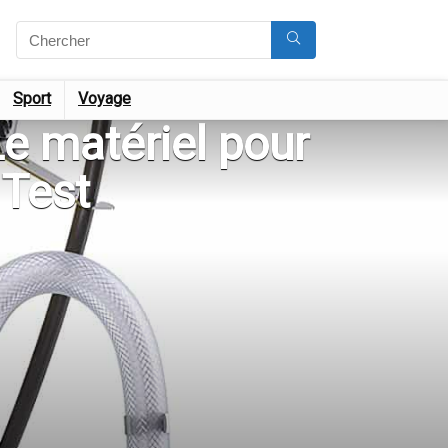
Sport
Voyage
e matériel pour
 Test