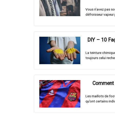
Vous n’avez pas sou
défroisseur vapeur po
DIY – 10 Faç
La teinture chimique
toujours celui reche
Comment n
Les maillots de foo
qu’ont certains indiv