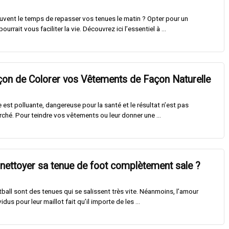
vent le temps de repasser vos tenues le matin ? Opter pour un
urrait vous faciliter la vie. Découvrez ici l’essentiel à ...
on de Colorer vos Vêtements de Façon Naturelle
 est polluante, dangereuse pour la santé et le résultat n’est pas
rché. Pour teindre vos vêtements ou leur donner une ...
ettoyer sa tenue de foot complètement sale ?
tball sont des tenues qui se salissent très vite. Néanmoins, l’amour
idus pour leur maillot fait qu’il importe de les ...