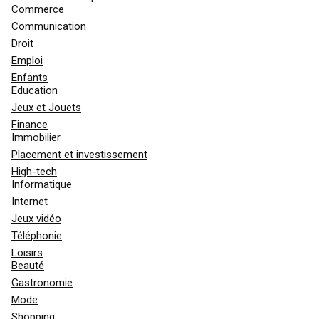
Commerce
Communication
Droit
Emploi
Enfants
Education
Jeux et Jouets
Finance
Immobilier
Placement et investissement
High-tech
Informatique
Internet
Jeux vidéo
Téléphonie
Loisirs
Beauté
Gastronomie
Mode
Shopping