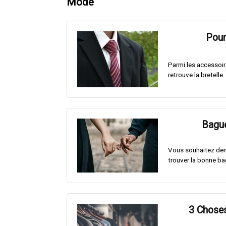
Mode
Pourq
Parmi les accessoi
retrouve la bretelle.
Bague
Vous souhaitez de
trouver la bonne bag
3 Choses