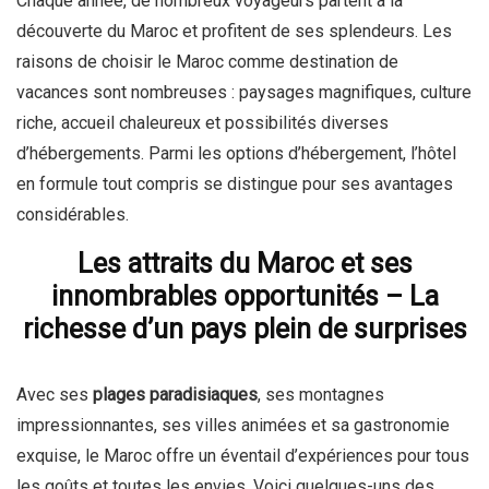
Chaque année, de nombreux voyageurs partent à la
découverte du Maroc et profitent de ses splendeurs. Les
raisons de choisir le Maroc comme destination de
vacances sont nombreuses : paysages magnifiques, culture
riche, accueil chaleureux et possibilités diverses
d’hébergements. Parmi les options d’hébergement, l’hôtel
en formule tout compris se distingue pour ses avantages
considérables.
Les attraits du Maroc et ses
innombrables opportunités – La
richesse d’un pays plein de surprises
Avec ses
plages paradisiaques
, ses montagnes
impressionnantes, ses villes animées et sa gastronomie
exquise, le Maroc offre un éventail d’expériences pour tous
les goûts et toutes les envies. Voici quelques-uns des