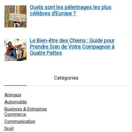
Quels sont les pélerinages les plus
célèbres d’Europe ?
Le Bien-être des Chiens : Guide pour
Prendre Soin de Votre Compagnon à
Quatre Pattes
Catégories
Animaux
Automobile
Business & Entreprise
Commerce
Communication
Droit