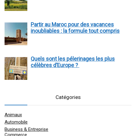
Partir au Maroc pour des vacances
inoubliables : la formule tout compris
Quels sont les pélerinages les plus
célèbres d’Europe ?
Catégories
Animaux
Automobile
Business & Entreprise
Commerce