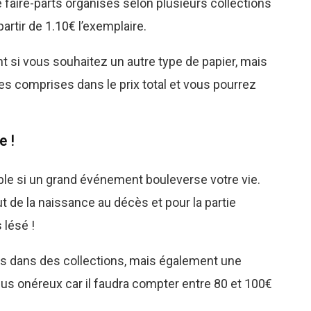
ire-parts organisés selon plusieurs collections
partir de 1.10€ l’exemplaire.
 si vous souhaitez un autre type de papier, mais
s comprises dans le prix total et vous pourrez
e !
able si un grand événement bouleverse votre vie.
ut de la naissance au décès et pour la partie
 lésé !
is dans des collections, mais également une
plus onéreux car il faudra compter entre 80 et 100€