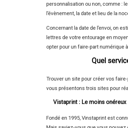
personnalisation ou non, comme : l
l’évènement, la date et lieu de la no
Concernant la date de l’envoi, on est
lettres de votre entourage en moye
opter pour un faire-part numérique à
Quel servic
Trouver un site pour créer vos faire
vous présentons trois sites pour réal
Vistaprint : Le moins onéreux
Fondé en 1995, Vinstaprint est connu
Mais saviez-vous que vous pouvez c