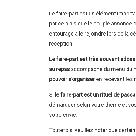
Le faire-part est un élément importan
par ce biais que le couple annonce off
entourage à le rejoindre lors de la cé
réception.
Le faire-part est très souvent adossé
au repas
accompagné du menu du ma
pouvoir s’organiser
en recevant les 
Si
le faire-part est un rituel de pass
démarquer selon votre thème et vos
votre envie.
Toutefois, veuillez noter que certain