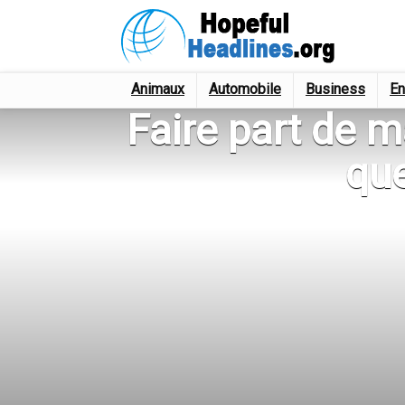
Animaux
Automobile
Business
En
Faire part de 
que