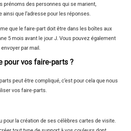
es prénoms des personnes qui se marient,
ce ainsi que l’adresse pour les réponses.
ime que le faire-part doit être dans les boîtes aux
nne 5 mois avant le jour J. Vous pouvez également
 envoyer par mail.
e pour vos faire-parts ?
-parts peut être compliqué, c’est pour cela que nous
iser vos faire-parts.
 pour la création de ses célèbres cartes de visite.
réer tout type de support à vos couleurs dont