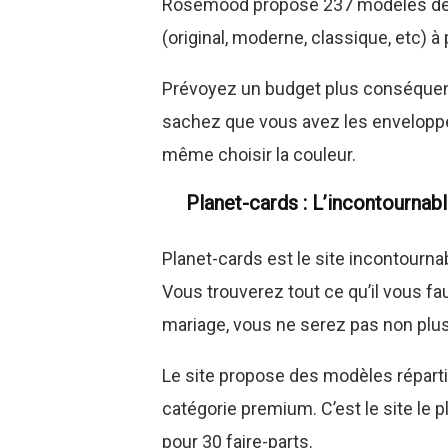
Rosemood propose 237 modèles de fa
(original, moderne, classique, etc) à 
Prévoyez un budget plus conséquent
sachez que vous avez les enveloppe
même choisir la couleur.
Planet-cards : L’incontournabl
Planet-cards est le site incontourn
Vous trouverez tout ce qu’il vous fa
mariage, vous ne serez pas non plus
Le site propose des modèles répart
catégorie premium. C’est le site le 
pour 30 faire-parts.