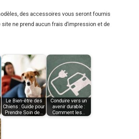
odèles, des accessoires vous seront fournis
 site ne prend aucun frais d’impression et de
Le Bien-être des
Conduire vers un
Chiens : Guide pour
avenir durable :
Prendre Soin de…
Comment les…