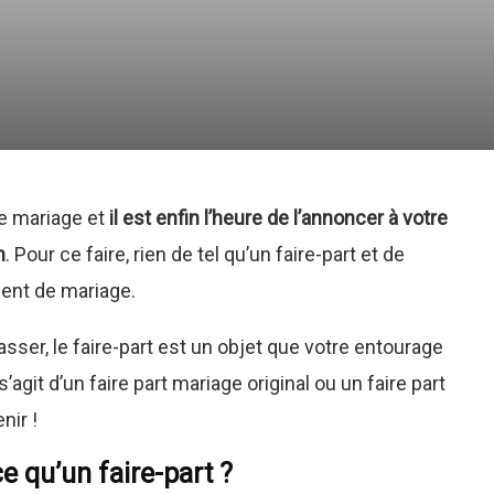
re mariage et
il est enfin l’heure de l’annoncer à votre
n
. Pour ce faire, rien de tel qu’un faire-part et de
ent de mariage.
passer, le faire-part est un objet que votre entourage
s’agit d’un faire part mariage original ou un faire part
nir !
e qu’un faire-part ?